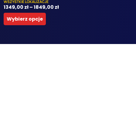
WSZYSTKIE LOKALIZACJE
1349,00
zł
–
1849,00
zł
Wybierz opcje
SZK