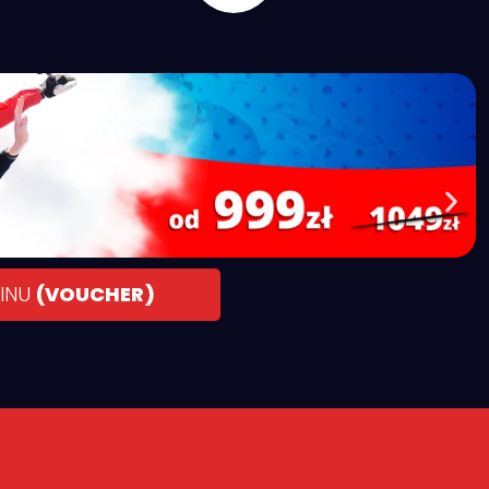
MINU
(VOUCHER)