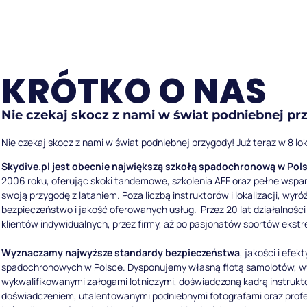
KRÓTKO O NAS
Nie czekaj skocz z nami w świat podniebnej pr
Nie czekaj skocz z nami w świat podniebnej przygody! Już teraz w 8 lok
Skydive.pl jest obecnie największą szkołą spadochronową w Pols
2006 roku, oferując skoki tandemowe, szkolenia AFF oraz pełne wspa
swoją przygodę z lataniem. Poza liczbą instruktorów i lokalizacji, wyr
bezpieczeństwo i jakość oferowanych usług. Przez 20 lat działalności
klientów indywidualnych, przez firmy, aż po pasjonatów sportów ekst
Wyznaczamy najwyższe standardy bezpieczeństwa
, jakości i efe
spadochronowych w Polsce. Dysponujemy własną flotą samolotów, w
wykwalifikowanymi załogami lotniczymi, doświadczoną kadrą instrukt
doświadczeniem, utalentowanymi podniebnymi fotografami oraz profe