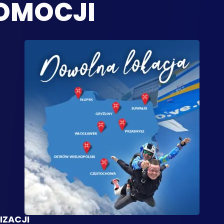
OMOCJI
IZACJI