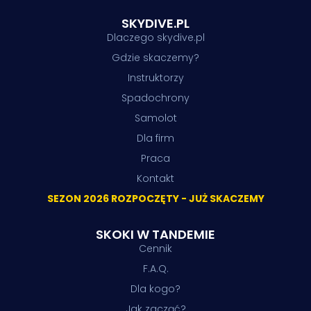
SKYDIVE.PL
Dlaczego skydive.pl
Gdzie skaczemy?
Instruktorzy
Spadochrony
Samolot
Dla firm
Praca
Kontakt
SEZON 2026 ROZPOCZĘTY - JUŻ SKACZEMY
SKOKI W TANDEMIE
Cennik
F.A.Q.
Dla kogo?
Jak zacząć?