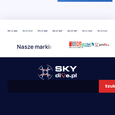
Nasze marki:
Szuk