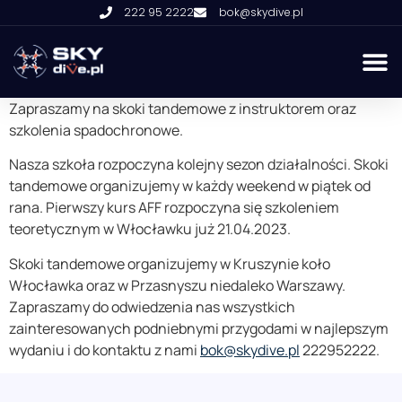
222 95 2222
bok@skydive.pl
Zapraszamy na skoki tandemowe z instruktorem oraz
szkolenia spadochronowe.
Nasza szkoła rozpoczyna kolejny sezon działalności. Skoki
tandemowe organizujemy w każdy weekend w piątek od
rana. Pierwszy kurs AFF rozpoczyna się szkoleniem
teoretycznym w Włocławku już 21.04.2023.
Skoki tandemowe organizujemy w Kruszynie koło
Włocławka oraz w Przasnyszu niedaleko Warszawy.
Zapraszamy do odwiedzenia nas wszystkich
zainteresowanych podniebnymi przygodami w najlepszym
wydaniu i do kontaktu z nami
bok@skydive.pl
222952222.