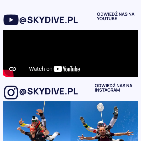
ODWIEDŹ NAS NA
@SKYDIVE.PL
YOUTUBE
ODWIEDŹ NAS NA
@SKYDIVE.PL
INSTAGRAM