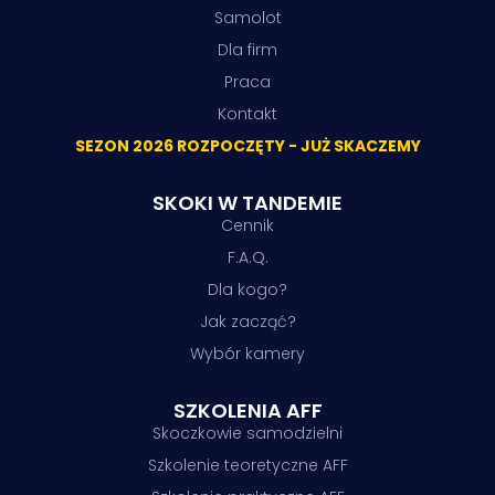
Samolot
Dla firm
Praca
Kontakt
SEZON 2026 ROZPOCZĘTY - JUŻ SKACZEMY
SKOKI W TANDEMIE
Cennik
F.A.Q.
Dla kogo?
Jak zacząć?
Wybór kamery
SZKOLENIA AFF
Skoczkowie samodzielni
Szkolenie teoretyczne AFF