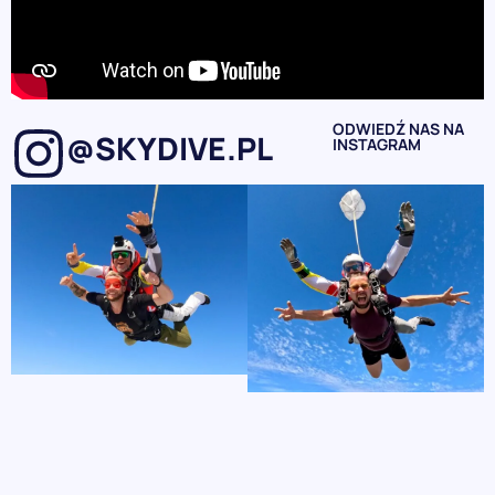
ODWIEDŹ NAS NA
@SKYDIVE.PL
INSTAGRAM