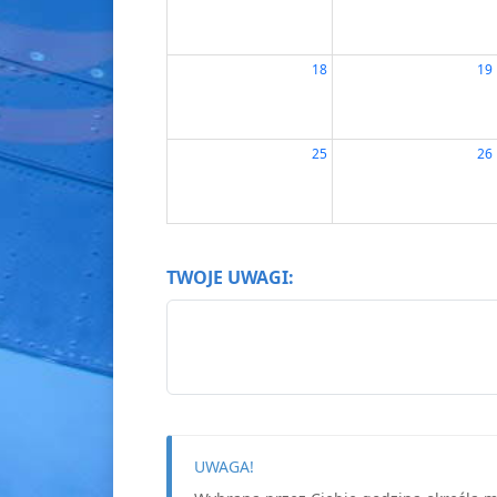
18
19
25
26
TWOJE UWAGI:
UWAGA!