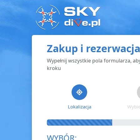
Zakup i rezerwacj
Wypełnij wszystkie pola formularza, a
kroku
Lokalizacja
Wybie
WYBÓR: