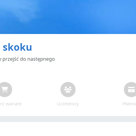
a skoku
by przejść do następnego
rz wariant
Uczestnicy
Płatno