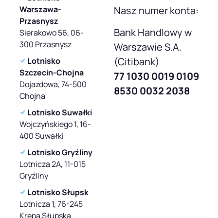
Warszawa-
Nasz numer konta:
Przasnysz
Bank Handlowy w
Sierakowo 56, 06-
300 Przasnysz
Warszawie S.A.
(Citibank)
Lotnisko
Szczecin-Chojna
77 1030 0019 0109
Dojazdowa, 74-500
8530 0032 2038
Chojna
Lotnisko Suwałki
Wojczyńskiego 1, 16-
400 Suwałki
Lotnisko Gryźliny
Lotnicza 2A, 11-015
Gryźliny
Lotnisko Słupsk
Lotnicza 1, 76-245
Krępa Słupska