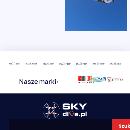
Nasze marki:
Szuk