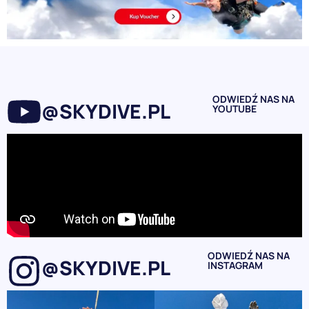
ODWIEDŹ NAS NA
@SKYDIVE.PL
YOUTUBE
ODWIEDŹ NAS NA
@SKYDIVE.PL
INSTAGRAM