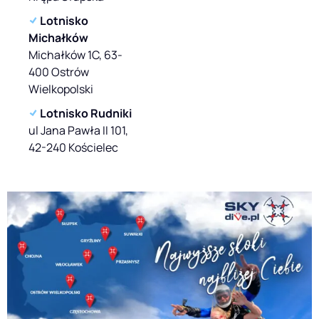
Lotnisko
Michałków
Michałków
1C, 63-
400 Ostrów
Wielkopolski
Lotnisko Rudniki
ul Jana Pawła II 101,
42-240 Kościelec