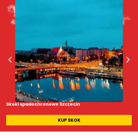
Skoki spadochronowe Szczecin
KUP SKOK