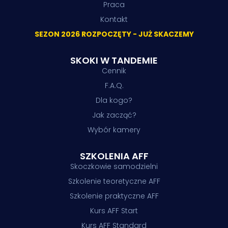
Praca
Kontakt
SEZON 2026 ROZPOCZĘTY - JUŻ SKACZEMY
SKOKI W TANDEMIE
Cennik
F.A.Q.
Dla kogo?
Jak zacząć?
Wybór kamery
SZKOLENIA AFF
Skoczkowie samodzielni
Szkolenie teoretyczne AFF
Szkolenie praktyczne AFF
Kurs AFF Start
Kurs AFF Standard