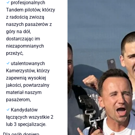
profesjonalnych
Tandem pilotów, którzy
z radością zwiozą
naszych pasażerów z
góry na dół,
dostarczając im
niezapomnianych
przeżyć,
utalentowanych
Kamerzystów, którzy
zapewnią wysokiej
jakości, powtarzalny
materiał naszym
pasażerom,
Kandydatów
łączących wszystkie 2
lub 3 specjalizacje.
Dla osób dopiero