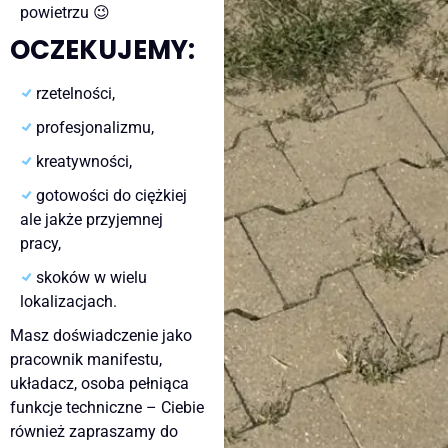
powietrzu 😉
OCZEKUJEMY:
rzetelności,
profesjonalizmu,
kreatywności,
gotowości do ciężkiej
ale jakże przyjemnej
pracy,
skoków w wielu
lokalizacjach.
Masz doświadczenie jako
pracownik manifestu,
układacz, osoba pełniąca
funkcje techniczne – Ciebie
również zapraszamy do