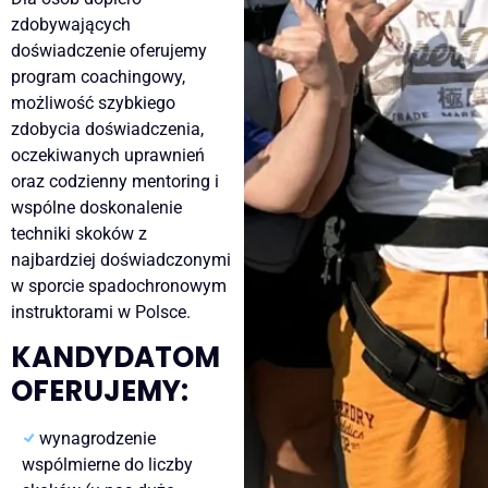
zdobywających
doświadczenie oferujemy
program coachingowy,
możliwość szybkiego
zdobycia doświadczenia,
oczekiwanych uprawnień
oraz codzienny mentoring i
wspólne doskonalenie
techniki skoków z
najbardziej doświadczonymi
w sporcie spadochronowym
instruktorami w Polsce.
KANDYDATOM
OFERUJEMY:
wynagrodzenie
wspólmierne do liczby