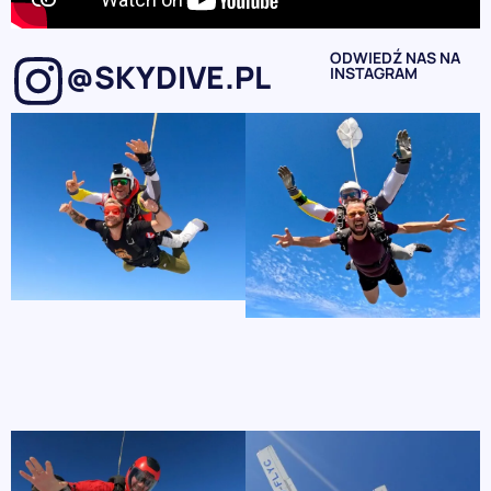
ODWIEDŹ NAS NA
@SKYDIVE.PL
INSTAGRAM