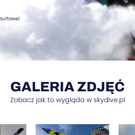
nsultować
GALERIA ZDJĘĆ
Zobacz jak to wygląda w skydive.pl