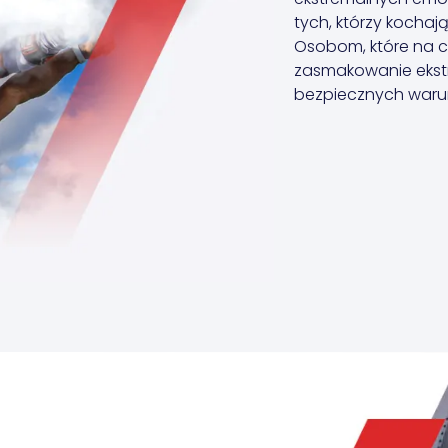
tych, którzy kochaj
Osobom, które na c
zasmakowanie ekstr
bezpiecznych war