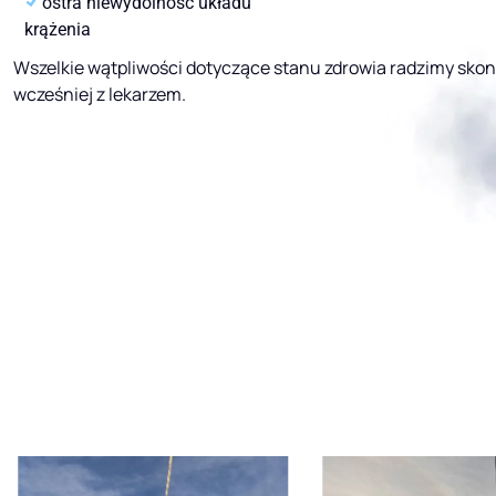
ostra niewydolność układu
krążenia
Wszelkie wątpliwości dotyczące stanu zdrowia radzimy sko
wcześniej z lekarzem.