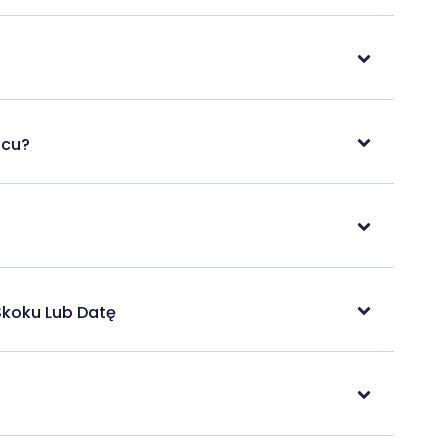
scu?
Skoku Lub Datę