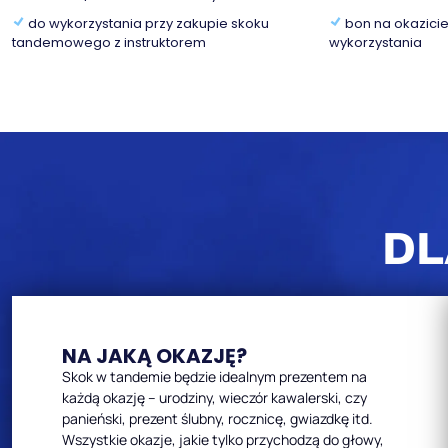
do wykorzystania przy zakupie skoku
bon na okazicie
tandemowego z instruktorem
wykorzystania
DL
NA JAKĄ OKAZJĘ?
Skok w tandemie będzie idealnym prezentem na
każdą okazję – urodziny, wieczór kawalerski, czy
panieński, prezent ślubny, rocznicę, gwiazdkę itd.
Wszystkie okazje, jakie tylko przychodzą do głowy,