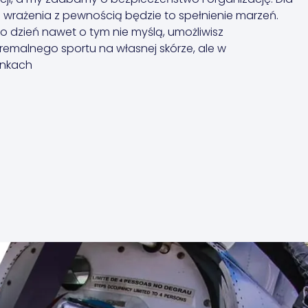
ą wrażenia z pewnością będzie to spełnienie marzeń.
o dzień nawet o tym nie myślą, umożliwisz
emalnego sportu na własnej skórze, ale w
unkach