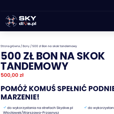
Strona główna
/
Bony
/ 500 zł Bon na skok tandemowy
500 ZŁ BON NA SKOK
TANDEMOWY
500,00
zł
POMÓŻ KOMUŚ SPEŁNIĆ PODNI
MARZENIE!
do wykorzystania na strefach Skydive.pl
do wykorzystani
Włocławek/Warszawa-Przasnysz