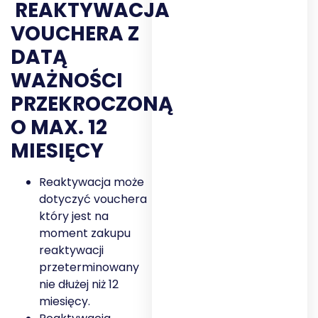
REAKTYWACJA
VOUCHERA Z
DATĄ
WAŻNOŚCI
PRZEKROCZONĄ
O MAX. 12
MIESIĘCY
Reaktywacja może
dotyczyć vouchera
który jest na
moment zakupu
reaktywacji
przeterminowany
nie dłużej niż 12
miesięcy.