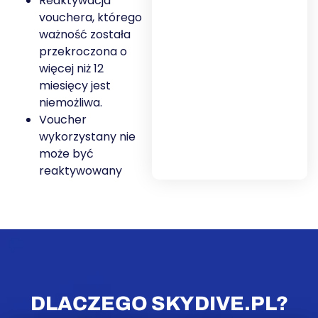
Reaktywacja
vouchera, którego
ważność została
przekroczona o
więcej niż 12
miesięcy jest
niemożliwa.
Voucher
wykorzystany nie
może być
reaktywowany
DLACZEGO SKYDIVE.PL?