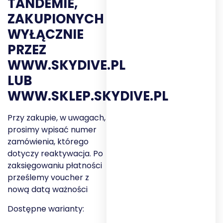
TANDEMIE,
ZAKUPIONYCH
WYŁĄCZNIE
PRZEZ
WWW.SKYDIVE.PL
LUB
WWW.SKLEP.SKYDIVE.PL
Przy zakupie, w uwagach,
prosimy wpisać numer
zamówienia, którego
dotyczy reaktywacja. Po
zaksięgowaniu płatności
prześlemy voucher z
nową datą ważności
Dostępne warianty: