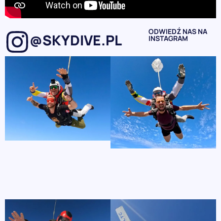
ODWIEDŹ NAS NA
@SKYDIVE.PL
INSTAGRAM