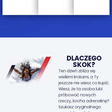
DLACZEGO
SKOK?
Ten dzień zbliża się
wielkimi krokami, a Ty
jeszcze nie wiesz co kupić.
Wiesz, że ta osoba lubi
próbować nowych
rzeczy, kocha adrenalinę?
Szukasz oryginalnego