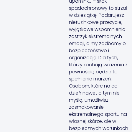
upominku – skok
spadochronowy to strzał
w dziesiątkę. Podarujesz
nietuzinkowe przeżycie,
wyjątkowe wspomnienia i
zastrzyk ekstremalnych
emocji, a my zadbamy o
bezpieczeństwo i
organizację. Dla tych,
którzy kochają wrażenia z
pewnością będzie to
spełnienie marzeń.
Osobom, które na co
dzień nawet o tym nie
myślą, umożliwisz
zasmakowanie
ekstremalnego sportu na
własnej skórze, ale w
bezpiecznych warunkach