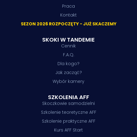
Praca
Kontakt
SEZON 2026 ROZPOCZĘTY - JUŻ SKACZEMY
SKOKI W TANDEMIE
Cennik
F.A.Q.
Dla kogo?
Jak zacząć?
Wybór kamery
SZKOLENIA AFF
Skoczkowie samodzielni
Szkolenie teoretyczne AFF
Szkolenie praktyczne AFF
Kurs AFF Start