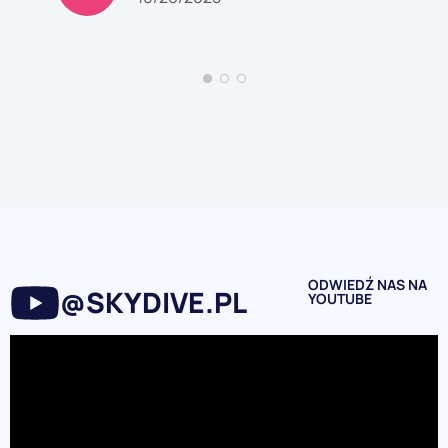
ODWIEDŹ NAS NA
@SKYDIVE.PL
YOUTUBE