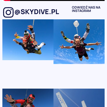
ODWIEDŹ NAS NA
@SKYDIVE.PL
INSTAGRAM