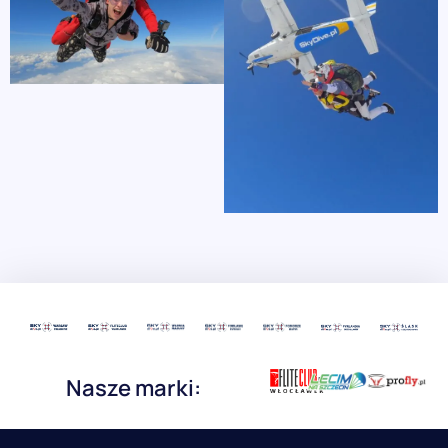
Nasze marki: