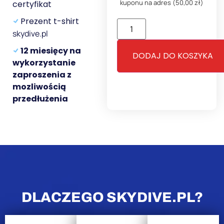
kuponu na adres
(50,00 zł)
certyfikat
Prezent t-shirt
skydive.pl
12 miesięcy na
DODAJ DO KOSZYKA
wykorzystanie
zaproszenia z
mozliwością
przedłużenia
DLACZEGO SKYDIVE.PL?