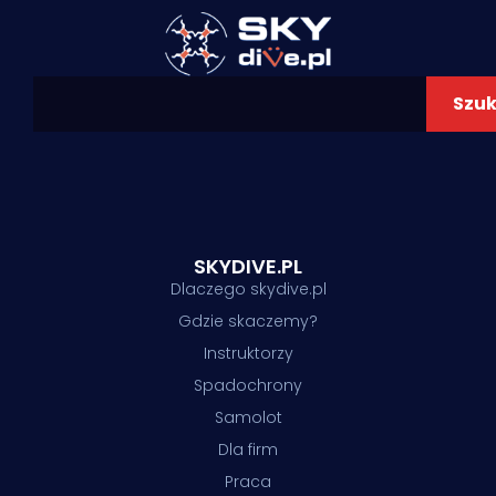
Szuk
SKYDIVE.PL
Dlaczego skydive.pl
Gdzie skaczemy?
Instruktorzy
Spadochrony
Samolot
Dla firm
Praca