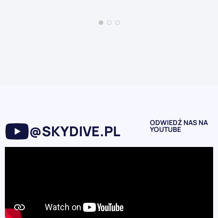
ODWIEDŹ NAS NA
@SKYDIVE.PL
YOUTUBE