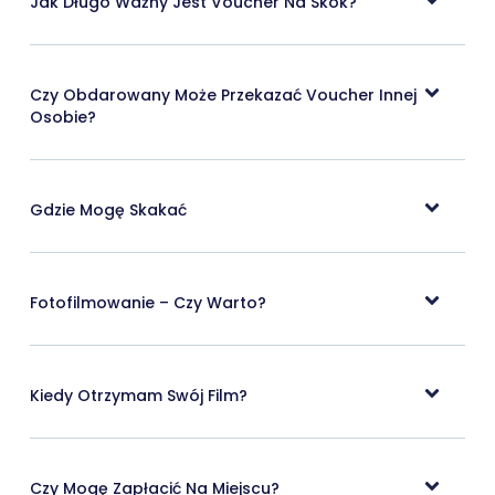
Jak Długo Ważny Jest Voucher Na Skok?
Czy Obdarowany Może Przekazać Voucher Innej
Osobie?
Gdzie Mogę Skakać
Fotofilmowanie – Czy Warto?
Kiedy Otrzymam Swój Film?
Czy Mogę Zapłacić Na Miejscu?