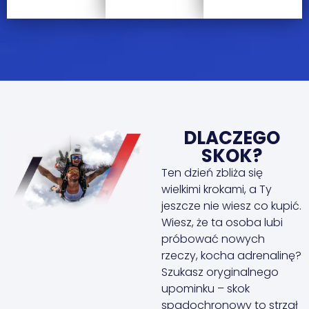
DLACZEGO
SKOK?
Ten dzień zbliża się
wielkimi krokami, a Ty
jeszcze nie wiesz co kupić.
Wiesz, że ta osoba lubi
próbować nowych
rzeczy, kocha adrenalinę?
Szukasz oryginalnego
upominku – skok
spadochronowy to strzał