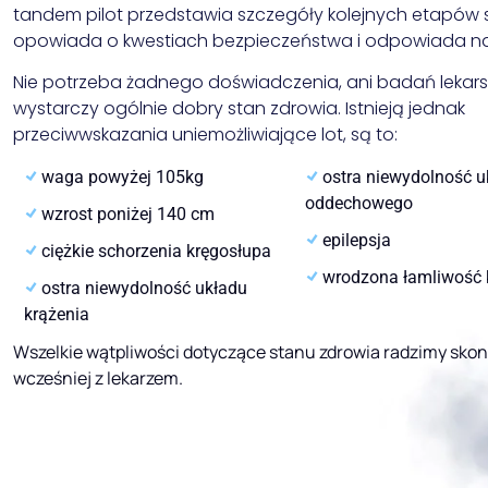
tandem pilot przedstawia szczegóły kolejnych etapów 
opowiada o kwestiach bezpieczeństwa i odpowiada na
Nie potrzeba żadnego doświadczenia, ani badań lekars
wystarczy ogólnie dobry stan zdrowia. Istnieją jednak
przeciwwskazania uniemożliwiające lot, są to:
waga powyżej 105kg
ostra niewydolność u
oddechowego
wzrost poniżej 140 cm
epilepsja
ciężkie schorzenia kręgosłupa
wrodzona łamliwość 
ostra niewydolność układu
krążenia
Wszelkie wątpliwości dotyczące stanu zdrowia radzimy sko
wcześniej z lekarzem.