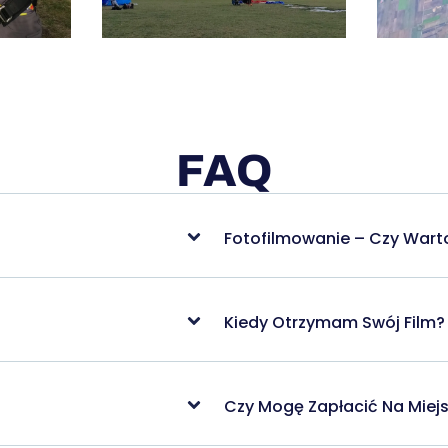
FAQ
Fotofilmowanie – Czy Wart
Kiedy Otrzymam Swój Film?
Czy Mogę Zapłacić Na Miej