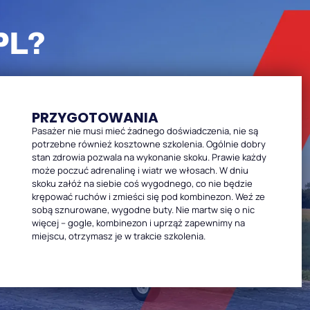
PL?
PRZYGOTOWANIA
Pasażer nie musi mieć żadnego doświadczenia, nie są
potrzebne również kosztowne szkolenia. Ogólnie dobry
stan zdrowia pozwala na wykonanie skoku. Prawie każdy
może poczuć adrenalinę i wiatr we włosach. W dniu
skoku załóż na siebie coś wygodnego, co nie będzie
krępować ruchów i zmieści się pod kombinezon. Weź ze
sobą sznurowane, wygodne buty. Nie martw się o nic
więcej – gogle, kombinezon i uprząż zapewnimy na
miejscu, otrzymasz je w trakcie szkolenia.