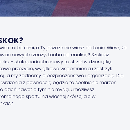
SKOK?
wielkimi krokami, a Ty jeszcze nie wiesz co kupić. Wiesz, że
ować nowych rzeczy, kocha adrenalinę? Szukasz
nku – skok spadochronowy to strzał w dziesiątkę.
kowe przeżycie, wyjątkowe wspomnienia i zastrzyk
ji, a my zadbamy o bezpieczeństwo i organizację. Dla
ą wrażenia z pewnością będzie to spełnienie marzeń.
o dzień nawet o tym nie myślą, umożliwisz
emalnego sportu na własnej skórze, ale w
unkach