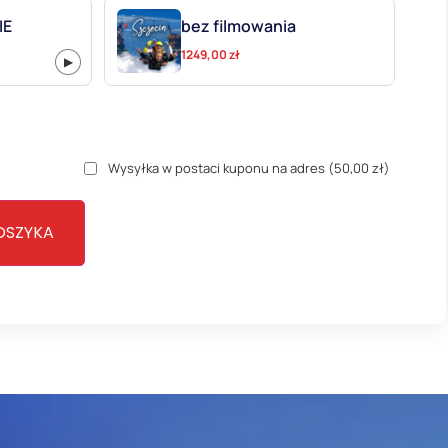
IE
bez filmowania
1249,00
zł
▶
Wysyłka w postaci kuponu na adres
(50,00 zł)
OSZYKA