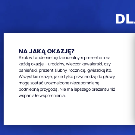
DL
NA JAKĄ OKAZJĘ?
Skok w tandemie będzie idealnym prezentem na
każdą okazję – urodziny, wieczór kawalerski, czy
panieński, prezent ślubny, rocznicę, gwiazdkę itd.
Wszystkie okazje, jakie tylko przychodzą do głowy,
mogą zostać urozmaicone niezapomnianą,
podniebną przygodą. Nie ma lepszego prezentu niż
wspaniałe wspomnienia.