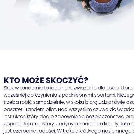
KTO MOŻE SKOCZYĆ?
Skok w tandemie to idealne rozwiązanie dla osób, które 
wcześniej do czynienia z podniebnymi sportami. Niczeg
trzeba robić samodzielnie, w skoku biorą udział dwie os
pasażer i tandem pilot. Nad wszystkim czuwa doświad
instruktor, który dba o zapewnienie bezpieczeństwa ora
wspaniałej atmosfery. Jedynym zadaniem kandydata d
jest czerpanie radości. W trakcie krótkiego naziemnego 