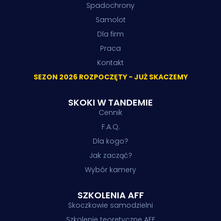
Spadochrony
Samolot
Dla firm
Praca
Kontakt
SEZON 2026 ROZPOCZĘTY - JUŻ SKACZEMY
SKOKI W TANDEMIE
Cennik
F.A.Q.
Dla kogo?
Jak zacząć?
Wybór kamery
SZKOLENIA AFF
Skoczkowie samodzielni
Szkolenie teoretyczne AFF