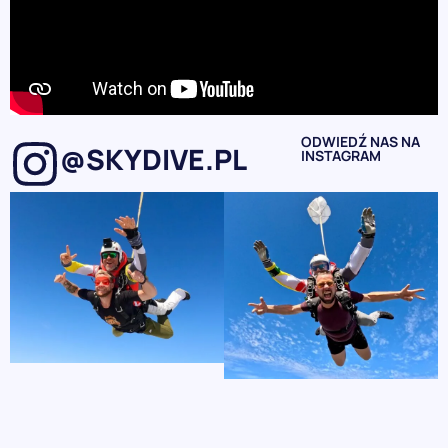
ODWIEDŹ NAS NA
@SKYDIVE.PL
INSTAGRAM