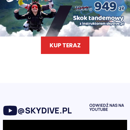
KUP TERAZ
ODWIEDŹ NAS NA
@SKYDIVE.PL
YOUTUBE