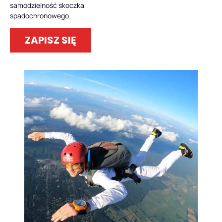
samodzielność skoczka
spadochronowego.
ZAPISZ SIĘ