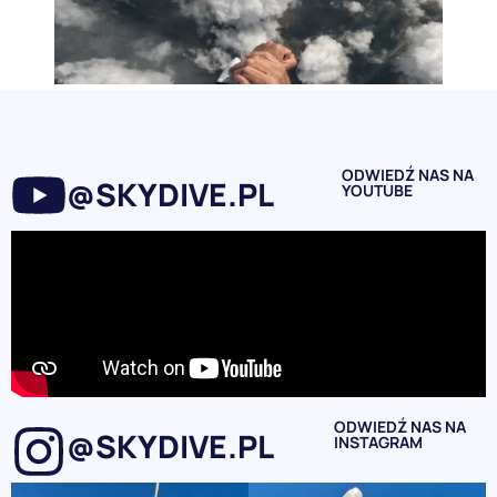
ODWIEDŹ NAS NA
@SKYDIVE.PL
YOUTUBE
ODWIEDŹ NAS NA
@SKYDIVE.PL
INSTAGRAM