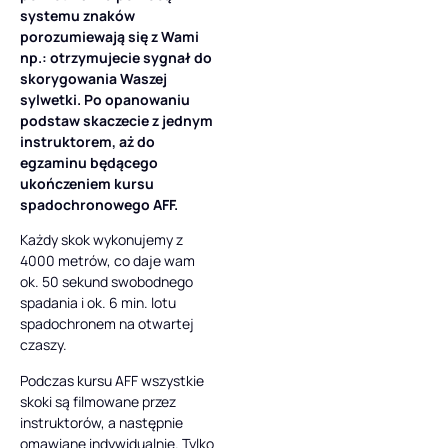
systemu znaków
porozumiewają się z Wami
np.: otrzymujecie sygnał do
skorygowania Waszej
sylwetki. Po opanowaniu
podstaw skaczecie z jednym
instruktorem, aż do
egzaminu będącego
ukończeniem kursu
spadochronowego AFF.
Każdy skok wykonujemy z
4000 metrów, co daje wam
ok. 50 sekund swobodnego
spadania i ok. 6 min. lotu
spadochronem na otwartej
czaszy.
Podczas kursu AFF wszystkie
skoki są filmowane przez
instruktorów, a następnie
omawiane indywidualnie. Tylko