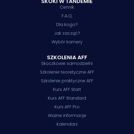
SKOKI W TANDEMIE
Cennik
F.A.Q.
Dla kogo?
Jak zacząć?
Wybór kamery
SZKOLENIA AFF
Skoczkowie samodzielni
Szkolenie teoretyczne AFF
Szkolenie praktyczne AFF
Kurs AFF Start
Kurs AFF Standard
Kurs AFF Pro
Ważne informacje
Kalendarz