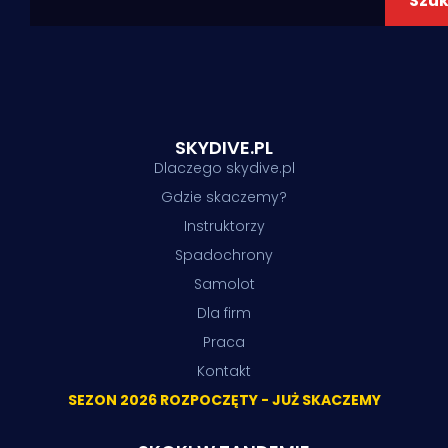
Szuk
SKYDIVE.PL
Dlaczego skydive.pl
Gdzie skaczemy?
Instruktorzy
Spadochrony
Samolot
Dla firm
Praca
Kontakt
SEZON 2026 ROZPOCZĘTY - JUŻ SKACZEMY