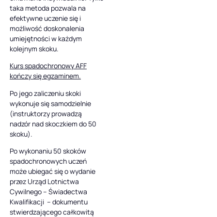
taka metoda pozwala na
efektywne uczenie się i
możliwość doskonalenia
umiejętności w każdym
kolejnym skoku.
Kurs spadochronowy AFF
kończy się egzaminem.
Po jego zaliczeniu skoki
wykonuje się samodzielnie
(instruktorzy prowadzą
nadzór nad skoczkiem do 50
skoku).
Po wykonaniu 50 skoków
spadochronowych uczeń
może ubiegać się o wydanie
przez Urząd Lotnictwa
Cywilnego – Świadectwa
Kwalifikacji – dokumentu
stwierdzającego całkowitą