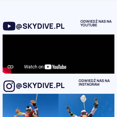
ODWIEDŹ NAS NA
@SKYDIVE.PL
YOUTUBE
ODWIEDŹ NAS NA
@SKYDIVE.PL
INSTAGRAM