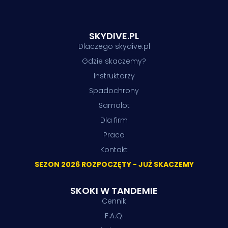
SKYDIVE.PL
Dlaczego skydive.pl
Gdzie skaczemy?
Instruktorzy
Spadochrony
Samolot
Dla firm
Praca
Kontakt
SEZON 2026 ROZPOCZĘTY - JUŻ SKACZEMY
SKOKI W TANDEMIE
Cennik
F.A.Q.