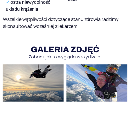
ostra niewydolność
układu krążenia
Wszelkie wątpliwości dotyczące stanu zdrowia radzimy
skonsultować wcześniej z lekarzem.
GALERIA ZDJĘĆ
Zobacz jak to wygląda w skydive.pl