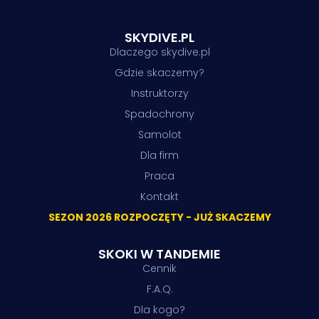
SKYDIVE.PL
Dlaczego skydive.pl
Gdzie skaczemy?
Instruktorzy
Spadochrony
Samolot
Dla firm
Praca
Kontakt
SEZON 2026 ROZPOCZĘTY - JUŻ SKACZEMY
SKOKI W TANDEMIE
Cennik
F.A.Q.
Dla kogo?