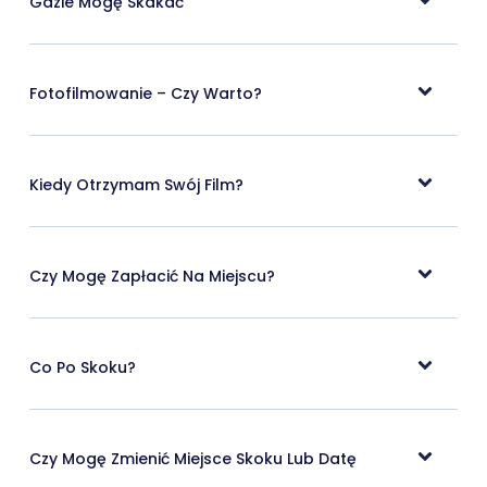
Gdzie Mogę Skakać
Fotofilmowanie – Czy Warto?
Kiedy Otrzymam Swój Film?
Czy Mogę Zapłacić Na Miejscu?
Co Po Skoku?
Czy Mogę Zmienić Miejsce Skoku Lub Datę