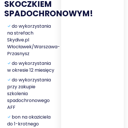
SKOCZKIEM
SPADOCHRONOWYM!
do wykorzystania
na strefach
Skydive.pl
Włocławek/Warszawa-
Przasnysz
do wykorzystania
w okresie 12 miesięcy
do wykorzystania
przy zakupie
szkolenia
spadochronowego
AFF
bon na okaziciela
do 1-krotnego