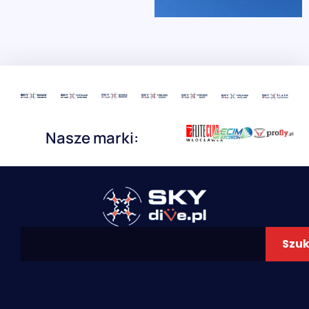
Nasze marki:
Szuk