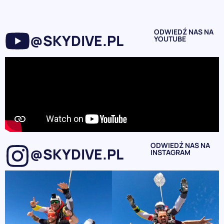
ODWIEDŹ NAS NA
@SKYDIVE.PL
YOUTUBE
ODWIEDŹ NAS NA
@SKYDIVE.PL
INSTAGRAM